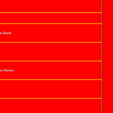
to Buela
es Martos