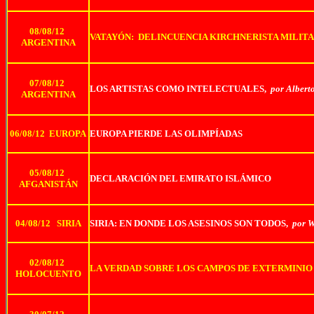
08/08/12
VATAYÓN: DELINCUENCIA KIRCHNERISTA MILIT
ARGENTINA
07/08/12
LOS ARTISTAS COMO INTELECTUALES,
por Albert
ARGENTINA
06/08/12 EUROPA
EUROPA PIERDE LAS OLIMPÍADAS
05/08/12
DECLARACIÓN DEL EMIRATO ISLÁMICO
AFGANISTÁN
04/08/12 SIRIA
SIRIA: EN DONDE LOS ASESINOS SON TODOS,
por W
02/08/12
LA VERDAD SOBRE LOS CAMPOS DE EXTERMINIO
HOLOCUENTO