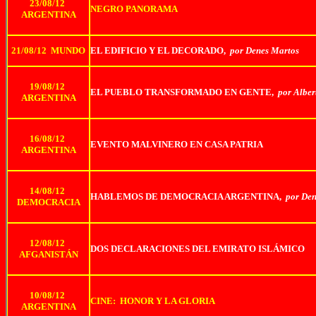
23/08/12
NEGRO PANORAMA
ARGENTINA
21/08/12 MUNDO
EL EDIFICIO Y EL DECORADO,
por Denes Martos
19/08/12
EL PUEBLO TRANSFORMADO EN GENTE,
por Alber
ARGENTINA
16/08/12
EVENTO MALVINERO EN CASA PATRIA
ARGENTINA
14/08/12
HABLEMOS DE DEMOCRACIA ARGENTINA,
por Den
DEMOCRACIA
12/08/12
DOS DECLARACIONES DEL EMIRATO ISLÁMICO
AFGANISTÁN
10/08/12
CINE: HONOR Y LA GLORIA
ARGENTINA