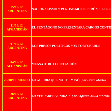
15/09/12
NACIONALISMO Y PERONISMO DE PERÓN: EL FR
ARGENTINA
11/09/12
EL PENTÁGONO NO PRESENTARÁ CARGOS CONTR
AFGANISTÁN
07/09/12
LOS PRESOS POLÍTICOS SON TORTURADOS
ARGENTINA
04/09/12
MENSAJE DE FELICITACIÓN
AFGANISTÁN
29/08/12 MUNDO
LA GUERRA QUE NO TERMINÓ,
por Denes Martos
26/08/12
LA VERDADERA UNIDAD,
por Edgardo Atilio Moreno
ARGENTINA