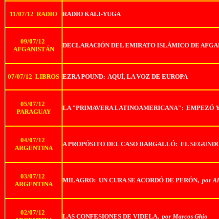
11/07/12 RADIO
RADIO KALI-YUGA
09/07/12
DECLARACIÓN DEL EMIRATO ISLÁMICO DE AFGA
AFGANISTÁN
07/07/12 LIBROS
EZRA POUND: AQUÍ, LA VOZ DE EUROPA
05/07/12
LA "PRIMAVERA LATINOAMERICANA": EMPEZÓ Y
PARAGUAY
04/07/12
A PROPÓSITO DEL CASO BARGALLÓ: EL SEGUN
ARGENTINA
03/07/12
MILAGRO: UN CURA SE ACORDÓ DE PERÓN,
por A
ARGENTINA
02/07/12
LAS CONFESIONES DE VIDELA,
por Marcos Ghio