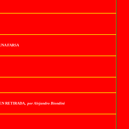
 UNA FARSA
EN RETIRADA,
por Alejandro Biondini