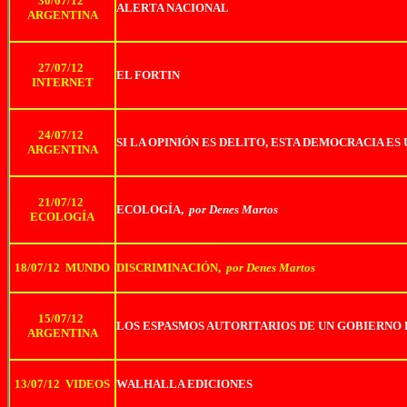
30/07/12
ALERTA NACIONAL
ARGENTINA
27/07/12
EL FORTIN
INTERNET
24/07/12
SI LA OPINIÓN ES DELITO, ESTA DEMOCRACIA ES
ARGENTINA
21/07/12
ECOLOGÍA,
por Denes Martos
ECOLOGÍA
18/07/12 MUNDO
DISCRIMINACIÓN,
por Denes Martos
15/07/12
LOS ESPASMOS AUTORITARIOS DE UN GOBIERNO 
ARGENTINA
13/07/12 VIDEOS
WALHALLA EDICIONES