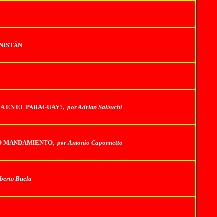
NISTÁN
A EN EL PARAGUAY?,
por Adrian Salbuchi
DO MANDAMIENTO,
por Antonio Caponnetto
lberto Buela