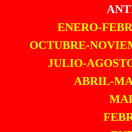
ANT
ENERO-FEBR
OCTUBRE-NOVIEM
JULIO-AGOSTO
ABRIL-MA
MAR
FEBR