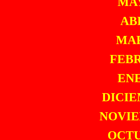
MA
ABR
MAR
FEBR
ENE
DICIE
NOVIE
OCTU