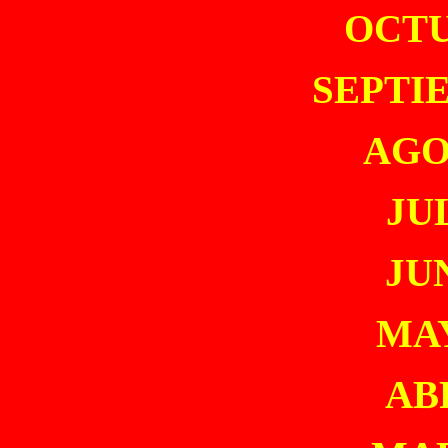
OCTU
SEPTI
AGO
JU
JUN
MA
ABR