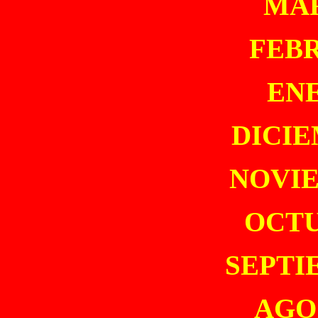
MAR
FEBR
ENE
DICIE
NOVIE
OCTU
SEPTI
AGO