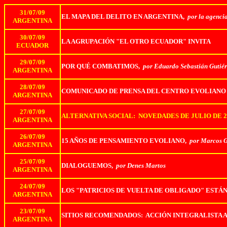
31/07/09
EL MAPA DEL DELITO EN ARGENTINA,
por la agenci
ARGENTINA
30/07/09
LA AGRUPACIÓN "EL OTRO ECUADOR" INVITA
ECUADOR
29/07/09
POR QUÉ COMBATIMOS,
por Eduardo Sebastián Gutiér
ARGENTINA
28/07/09
COMUNICADO DE PRENSA DEL CENTRO EVOLIANO
ARGENTINA
27/07/09
ALTERNATIVA SOCIAL: NOVEDADES DE JULIO DE 2
ARGENTINA
26/07/09
15 AÑOS DE PENSAMIENTO EVOLIANO,
por Marcos 
ARGENTINA
25/07/09
DIALOGUEMOS,
por Denes Martos
ARGENTINA
24/07/09
LOS "PATRICIOS DE VUELTA DE OBLIGADO" EST
ARGENTINA
23/07/09
SITIOS RECOMENDADOS: ACCIÓN INTEGRALISTA 
ARGENTINA