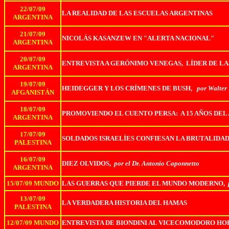
22/07/09
LA REALIDAD DE LAS ESCUELAS ARGENTINAS
ARGENTINA
21/07/09
NICOLÁS KASANZEW EN "ALERTA NACIONAL"
ARGENTINA
20/07/09
ENTREVISTA A GERÓNIMO VENEGAS, LÍDER DE LA
ARGENTINA
19/07/09
HEIDEGGER Y LOS CRÍMENES DE BUSH,
por Walter 
AFGANISTÁN
18/07/09
PROMOVIENDO EL CUENTO PERSA: A 15 AÑOS DEL 
ARGENTINA
17/07/09
SOLDADOS ISRAELÍES CONFIESAN LA BRUTALIDAD
PALESTINA
16/07/09
DIEZ OLVIDOS,
por el Dr. Antonio Caponnetto
ARGENTINA
15/07/09 MUNDO
LAS GUERRAS QUE PIERDE EL MUNDO MODERNO,
13/07/09
LA VERDADERA HISTORIA DEL HAMAS
PALESTINA
12/07/09 MUNDO
ENTREVISTA DE BIONDINI AL VICECOMODORO HO